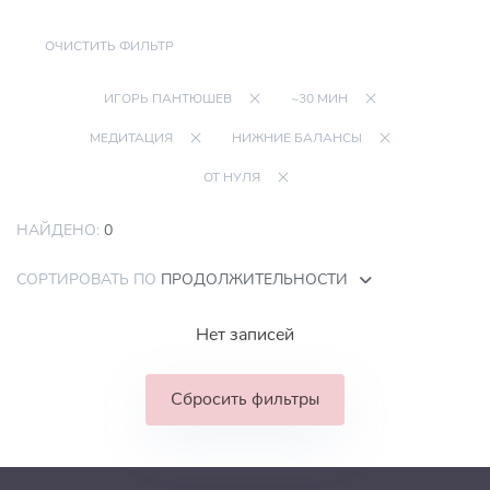
ОЧИСТИТЬ ФИЛЬТР
ИГОРЬ ПАНТЮШЕВ
~30 МИН
МЕДИТАЦИЯ
НИЖНИЕ БАЛАНСЫ
ОТ НУЛЯ
НАЙДЕНО:
0
СОРТИРОВАТЬ ПО
ПРОДОЛЖИТЕЛЬНОСТИ
Нет записей
Сбросить фильтры