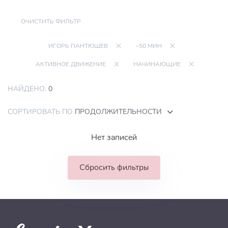
ОЧИСТИТЬ ФИЛЬТР
ИГОРЬ ПАНТЮШЕВ
~50 МИН
АКТИВНОЕ ДВИЖЕНИЕ
НАЧИНАЮЩИЕ
НАЙДЕНО:
0
СОРТИРОВАТЬ ПО
ПРОДОЛЖИТЕЛЬНОСТИ
Нет записей
Сбросить фильтры