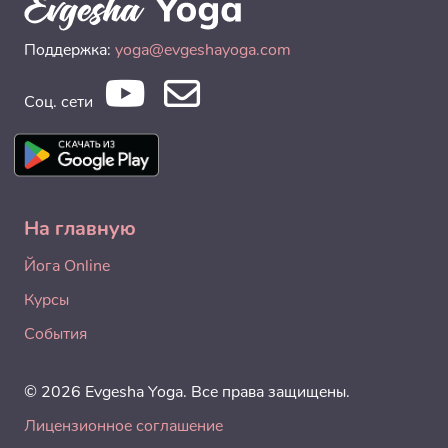
Поддержка:
yoga@evgeshayoga.com
Соц. сети
На главную
Йога Online
Курсы
События
© 2026 Evgesha Yoga. Все права защищены.
Лицензионное соглашение