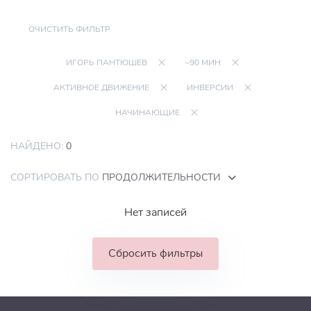
ОЧИСТИТЬ ФИЛЬТР
ИГОРЬ ПАНТЮШЕВ
~90 МИН
АКТИВНОЕ ДВИЖЕНИЕ
ИНВЕРСИИ
НАЧИНАЮЩИЕ
НАЙДЕНО:
0
СОРТИРОВАТЬ ПО
ПРОДОЛЖИТЕЛЬНОСТИ
Нет записей
Сбросить фильтры