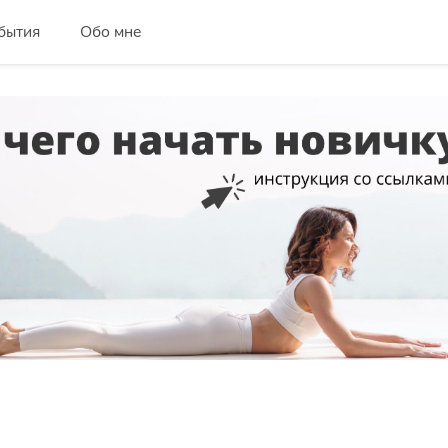
бытия
Обо мне