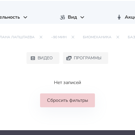
ельность
Вид
Акц
ТЛАНА ЛАПШТАЕВА
~90 МИН
БИОМЕХАНИКА
БА
ВИДЕО
ПРОГРАММЫ
Нет записей
Сбросить фильтры