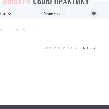
ВЫБЕРИ
СВОЮ ПРАКТИКУ
ент
Уровень
ЗА
ОТ НУЛЯ
СОРТИРОВАТЬ ПО
ДАТЕ