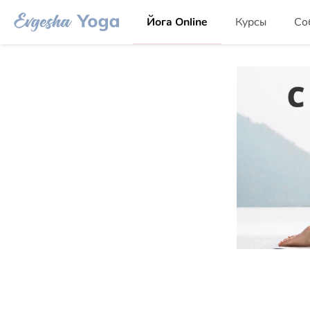
Йога Online
Курсы
Со