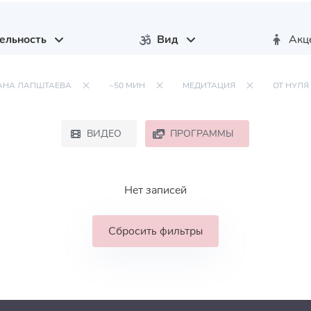
ельность
Вид
Акц
АНА ЛАПШТАЕВА
~50 МИН
МЕДИТАЦИЯ
ОТ НУЛЯ
ВИДЕО
ПРОГРАММЫ
Нет записей
Сбросить фильтры