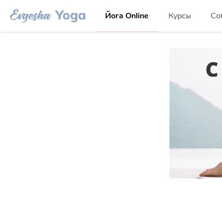
Йога Online
Курсы
Со