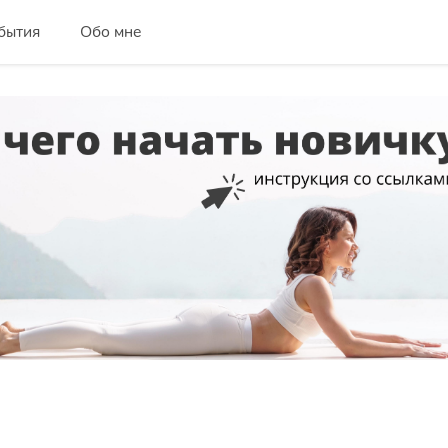
бытия
Обо мне