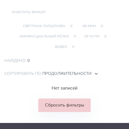
ОЧИСТИТЬ ФИЛЬТР
СВЕТЛАНА ЛАПШТАЕВА
~90 МИН
МИОФАСЦИАЛЬНЫЙ РЕЛИЗ
ОТ НУЛЯ
ВИДЕО
НАЙДЕНО:
0
СОРТИРОВАТЬ ПО
ПРОДОЛЖИТЕЛЬНОСТИ
Нет записей
Сбросить фильтры