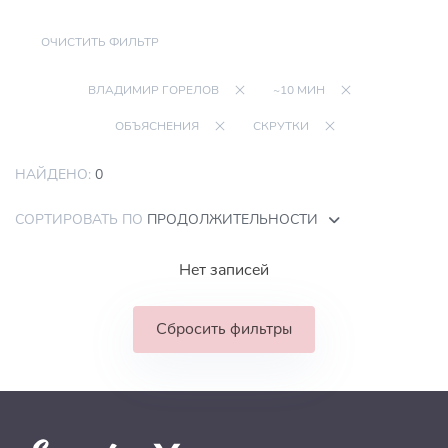
ОЧИСТИТЬ ФИЛЬТР
ВЛАДИМИР ГОРЕЛОВ
~10 МИН
ОБЪЯСНЕНИЯ
СКРУТКИ
НАЙДЕНО:
0
СОРТИРОВАТЬ ПО
ПРОДОЛЖИТЕЛЬНОСТИ
Нет записей
Сбросить фильтры