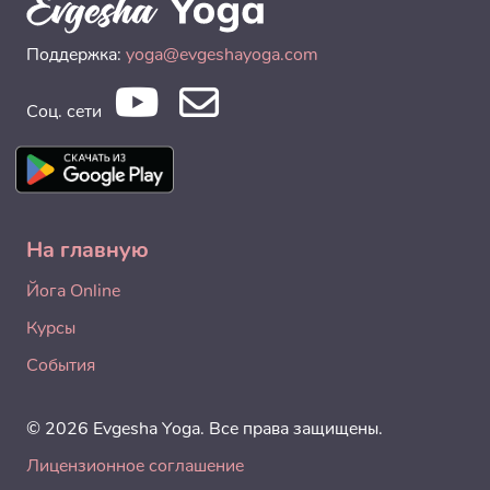
Поддержка:
yoga@evgeshayoga.com
Соц. сети
На главную
Йога Online
Курсы
События
© 2026 Evgesha Yoga. Все права защищены.
Лицензионное соглашение