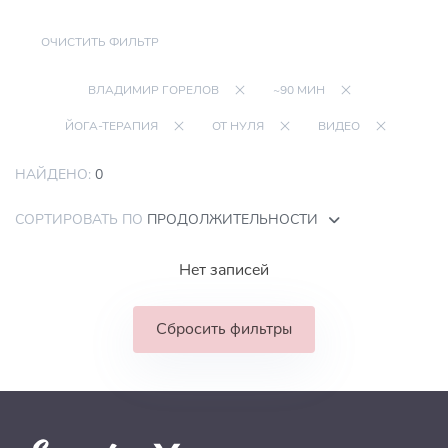
ОЧИСТИТЬ ФИЛЬТР
ВЛАДИМИР ГОРЕЛОВ
~90 МИН
ЙОГА-ТЕРАПИЯ
ОТ НУЛЯ
ВИДЕО
НАЙДЕНО:
0
СОРТИРОВАТЬ ПО
ПРОДОЛЖИТЕЛЬНОСТИ
Нет записей
Сбросить фильтры