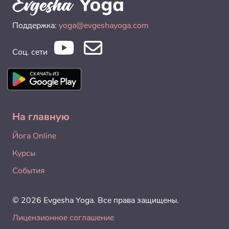
Поддержка:
yoga@evgeshayoga.com
Соц. сети
На главную
Йога Online
Курсы
События
© 2026 Evgesha Yoga. Все права защищены.
Лицензионное соглашение