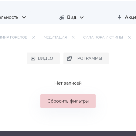
льность
Вид
Акц
ИМИР ГОРЕЛОВ
МЕДИТАЦИЯ
СИЛА КОРА И СПИНЫ
ВИДЕО
ПРОГРАММЫ
Нет записей
Сбросить фильтры