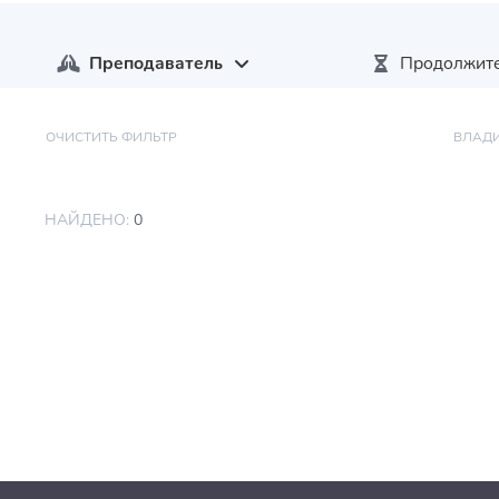
Преподаватель
Продолжите
ОЧИСТИТЬ ФИЛЬТР
ВЛАД
НАЙДЕНО:
0