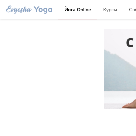
Йога Online
Курсы
Со