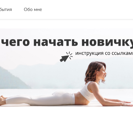
бытия
Обо мне