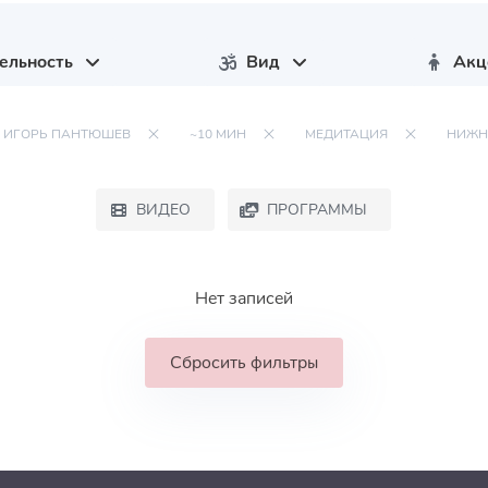
ельность
Вид
Акц
ИГОРЬ ПАНТЮШЕВ
~10 МИН
МЕДИТАЦИЯ
НИЖН
ВИДЕО
ПРОГРАММЫ
Нет записей
Сбросить фильтры