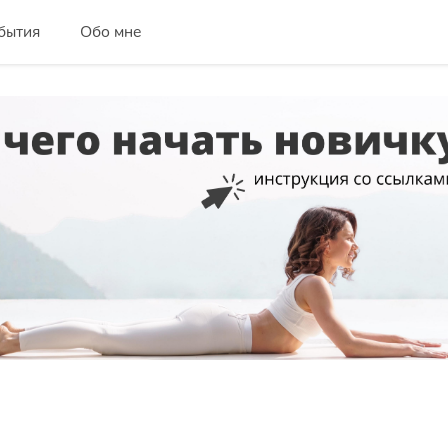
бытия
Обо мне