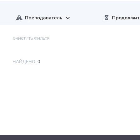
Преподаватель
Продолжит
ОЧИСТИТЬ ФИЛЬТР
НАЙДЕНО:
0