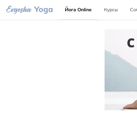
Йога Online
Курсы
Со