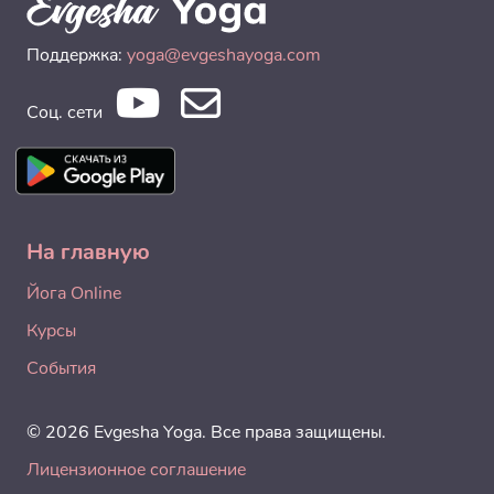
Поддержка:
yoga@evgeshayoga.com
Соц. сети
На главную
Йога Online
Курсы
События
© 2026 Evgesha Yoga. Все права защищены.
Лицензионное соглашение