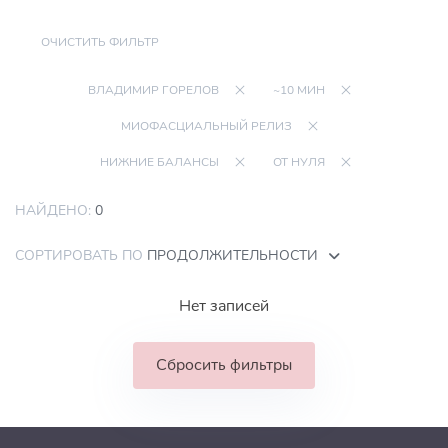
ОЧИСТИТЬ ФИЛЬТР
ВЛАДИМИР ГОРЕЛОВ
~10 МИН
МИОФАСЦИАЛЬНЫЙ РЕЛИЗ
НИЖНИЕ БАЛАНСЫ
ОТ НУЛЯ
НАЙДЕНО:
0
СОРТИРОВАТЬ ПО
ПРОДОЛЖИТЕЛЬНОСТИ
Нет записей
Сбросить фильтры