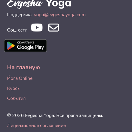
Поддержка:
yoga@evgeshayoga.com
Соц. сети
На главную
Йога Online
Курсы
События
© 2026 Evgesha Yoga. Все права защищены.
Лицензионное соглашение