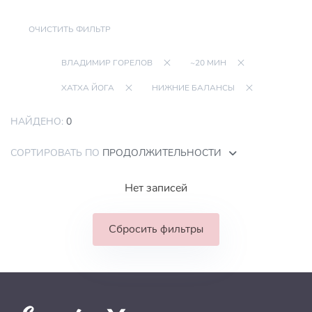
ОЧИСТИТЬ ФИЛЬТР
ВЛАДИМИР ГОРЕЛОВ
~20 МИН
ХАТХА ЙОГА
НИЖНИЕ БАЛАНСЫ
НАЙДЕНО:
0
СОРТИРОВАТЬ ПО
ПРОДОЛЖИТЕЛЬНОСТИ
Нет записей
Сбросить фильтры