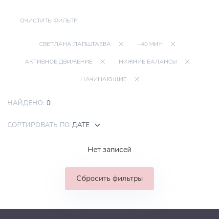
ОЧИСТИТЬ ФИЛЬТР
СВЕТЛАНА ЛАПШТАЕВА
~40 МИН
АКТИВНОЕ ДВИЖЕНИЕ
НИЖНИЕ БАЛАНСЫ
НАЧИНАЮЩИЕ
НАЙДЕНО:
0
СОРТИРОВАТЬ ПО
ДАТЕ
Нет записей
Сбросить фильтры