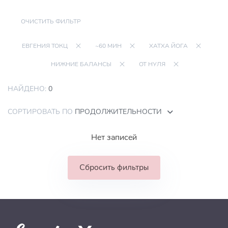
ОЧИСТИТЬ ФИЛЬТР
ЕВГЕНИЯ ТОКЦ
~60 МИН
ХАТХА ЙОГА
НИЖНИЕ БАЛАНСЫ
ОТ НУЛЯ
НАЙДЕНО:
0
СОРТИРОВАТЬ ПО
ПРОДОЛЖИТЕЛЬНОСТИ
Нет записей
Сбросить фильтры