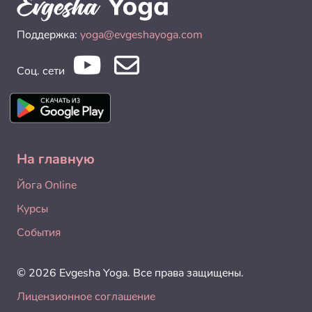
Поддержка:
yoga@evgeshayoga.com
Соц. сети
На главную
Йога Online
Курсы
События
© 2026 Evgesha Yoga. Все права защищены.
Лицензионное соглашение