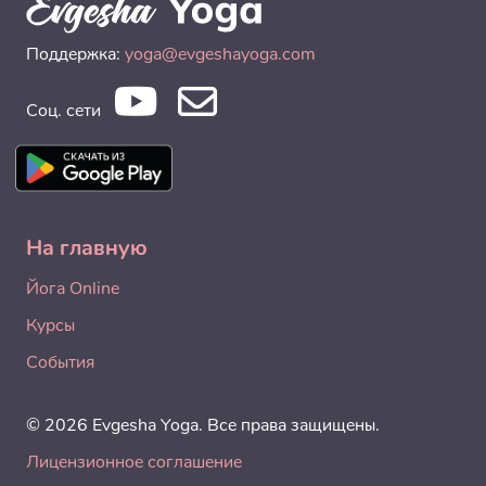
Поддержка:
yoga@evgeshayoga.com
Соц. сети
На главную
Йога Online
Курсы
События
© 2026 Evgesha Yoga. Все права защищены.
Лицензионное соглашение