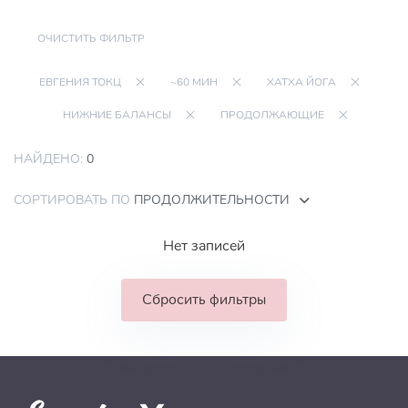
ОЧИСТИТЬ ФИЛЬТР
ЕВГЕНИЯ ТОКЦ
~60 МИН
ХАТХА ЙОГА
НИЖНИЕ БАЛАНСЫ
ПРОДОЛЖАЮЩИЕ
НАЙДЕНО:
0
СОРТИРОВАТЬ ПО
ПРОДОЛЖИТЕЛЬНОСТИ
Нет записей
Сбросить фильтры