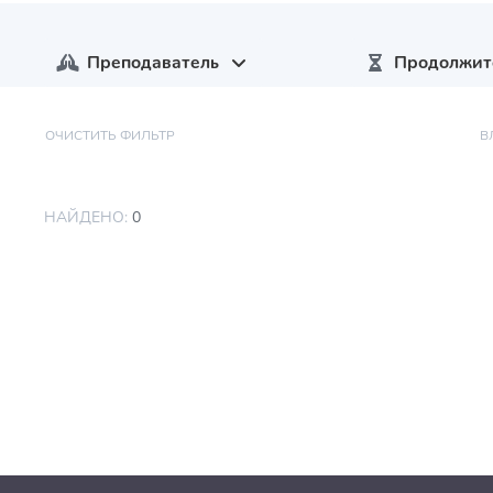
Преподаватель
Продолжит
ОЧИСТИТЬ ФИЛЬТР
В
НАЙДЕНО:
0