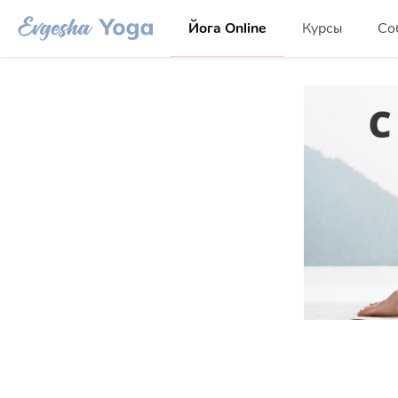
Йога Online
Курсы
Со