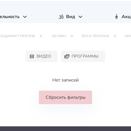
ельность
Вид
Акц
ЛАДИМИР ГОРЕЛОВ
~60 МИН
ЙОГА-ТЕРАПИЯ
НИ
ВИДЕО
ПРОГРАММЫ
Нет записей
Сбросить фильтры