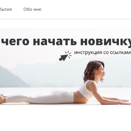
бытия
Обо мне