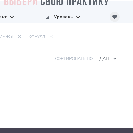
ВЫБЕРИ
СВОЮ ПРАКТИКУ
ент
Уровень
АЛАНСЫ
ОТ НУЛЯ
СОРТИРОВАТЬ ПО
ДАТЕ