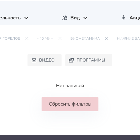
ельность
Вид
Акц
 ГОРЕЛОВ
~40 МИН
БИОМЕХАНИКА
НИЖНИЕ Б
ВИДЕО
ПРОГРАММЫ
Нет записей
Сбросить фильтры