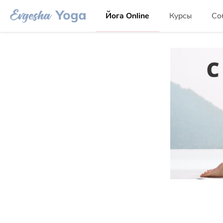
Йога Online
Курсы
Со