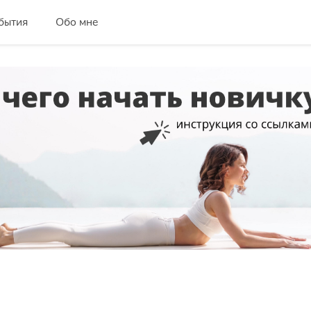
бытия
Обо мне