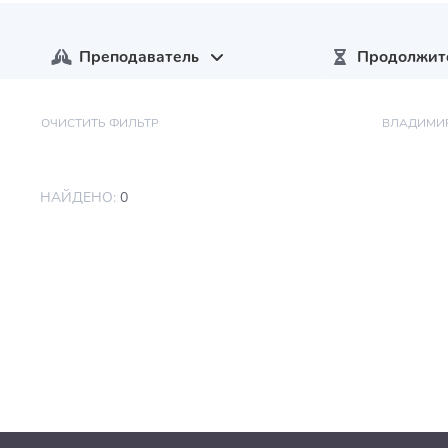
Преподаватель
Продолжит
ОЧИСТИТЬ ФИЛЬТР
ВЛАДИМИР
НАЙДЕНО:
0