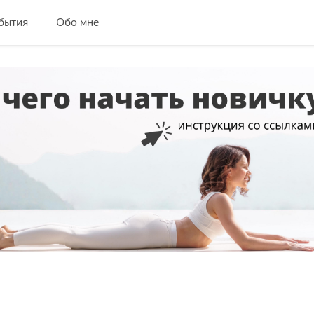
бытия
Обо мне