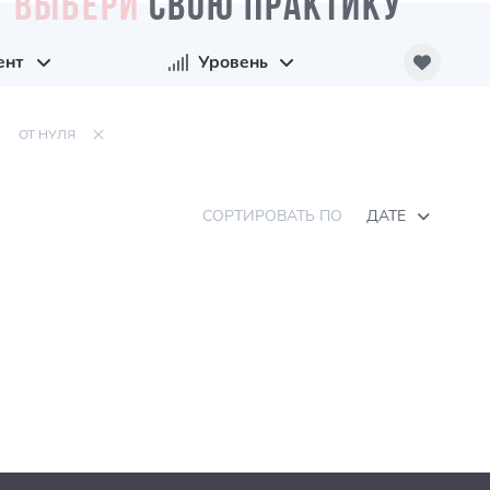
ВЫБЕРИ
СВОЮ ПРАКТИКУ
ент
Уровень
ОТ НУЛЯ
СОРТИРОВАТЬ ПО
ДАТЕ