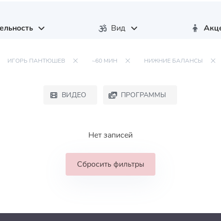
ельность
Вид
Акц
ИГОРЬ ПАНТЮШЕВ
~60 МИН
НИЖНИЕ БАЛАНСЫ
ВИДЕО
ПРОГРАММЫ
Нет записей
Сбросить фильтры