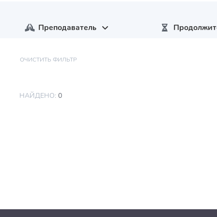
Преподаватель
Продолжит
ОЧИСТИТЬ ФИЛЬТР
НАЙДЕНО:
0