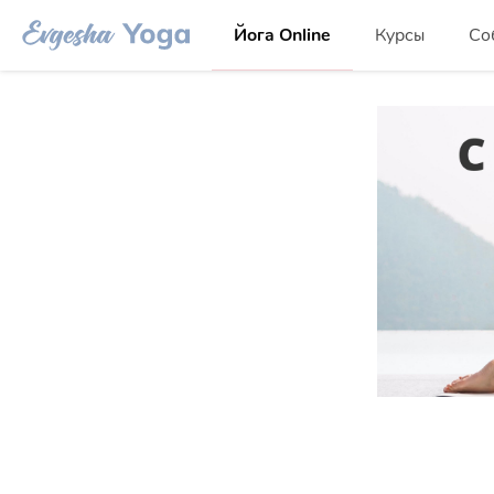
Йога Online
Курсы
Со