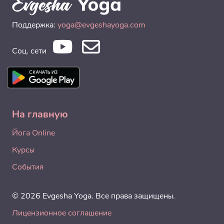
Поддержка:
yoga@evgeshayoga.com
Соц. сети
На главную
Йога Online
Курсы
События
© 2026 Evgesha Yoga. Все права защищены.
Лицензионное соглашение