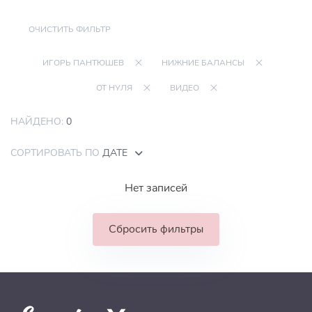
ОЧИСТИТЬ ФИЛЬТР
ИГОРЬ ПАНТЮШЕВ
НИЖНИЕ БАЛАНСЫ
ОТ НУЛЯ
ВИДЕО
НАЙДЕНО:
0
СОРТИРОВАТЬ ПО
ДАТЕ
Нет записей
Сбросить фильтры