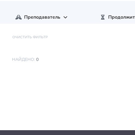
Преподаватель
Продолжит
ОЧИСТИТЬ ФИЛЬТР
НАЙДЕНО:
0