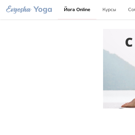
Йога Online
Курсы
Со