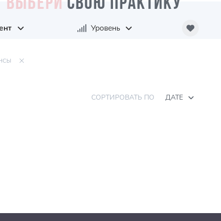
ВЫБЕРИ
СВОЮ ПРАКТИКУ
ент
Уровень
НСЫ
СОРТИРОВАТЬ ПО
ДАТЕ