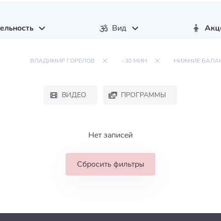
ельность
Вид
Акц
ВЛАДИМИР ГОРЕЛОВ
~30 МИН
НИЖНИЕ БАЛА
ВИДЕО
ПРОГРАММЫ
Нет записей
Сбросить фильтры