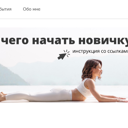
бытия
Обо мне