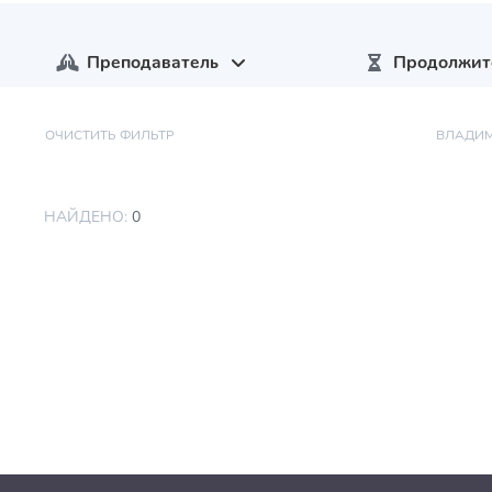
Преподаватель
Продолжит
ОЧИСТИТЬ ФИЛЬТР
ВЛАДИМ
НАЙДЕНО:
0