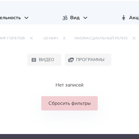
ельность
Вид
Акц
ИР ГОРЕЛОВ
~20 МИН
МИОФАСЦИАЛЬНЫЙ РЕЛИЗ
ВИДЕО
ПРОГРАММЫ
Нет записей
Сбросить фильтры