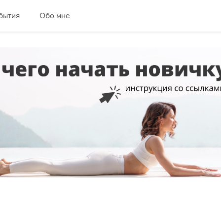
бытия
Обо мне