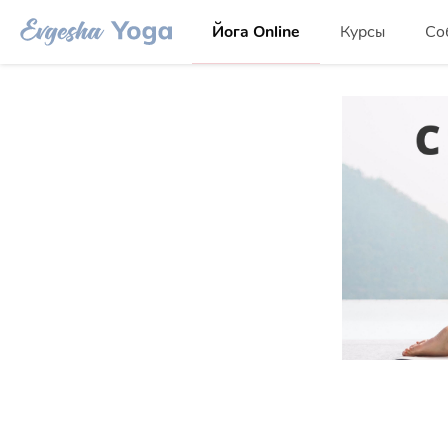
Йога Online
Курсы
Со