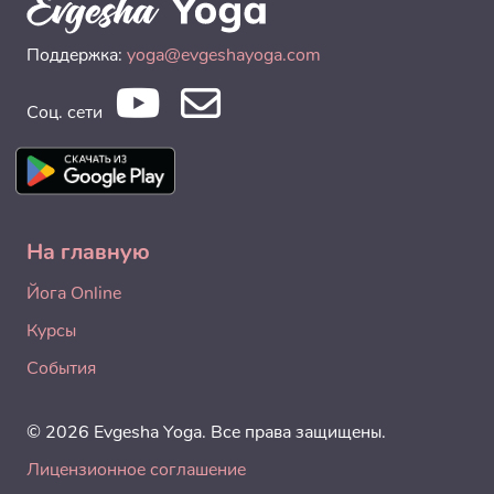
Поддержка:
yoga@evgeshayoga.com
Соц. сети
На главную
Йога Online
Курсы
События
© 2026 Evgesha Yoga. Все права защищены.
Лицензионное соглашение