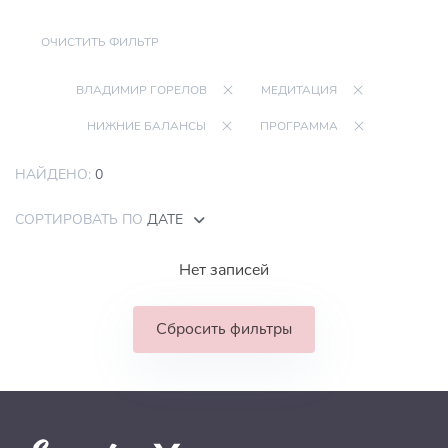
ОЧИСТИТЬ ФИЛЬТР
ВЛАДИМИР ГОРЕЛОВ
МЕДИТАЦИЯ
НИЖНИЕ БАЛАНСЫ
ПРОГРАММА
НАЙДЕНО:
0
СОРТИРОВАТЬ ПО
ДАТЕ
Нет записей
Сбросить фильтры