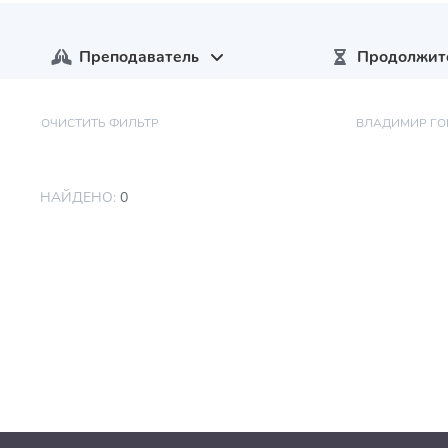
Преподаватель
Продолжит
ОЧИСТИТЬ ФИЛЬТР
ВЛАДИМИР ГО
НАЙДЕНО:
0