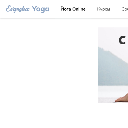
Йога Online
Курсы
Со