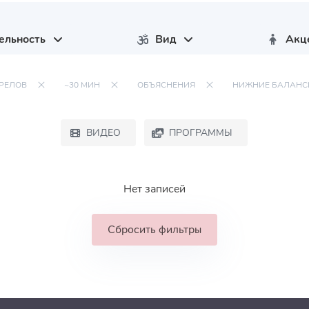
ельность
Вид
Акц
РЕЛОВ
~30 МИН
ОБЪЯСНЕНИЯ
НИЖНИЕ БАЛАНС
ВИДЕО
ПРОГРАММЫ
Нет записей
Сбросить фильтры