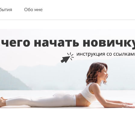
бытия
Обо мне