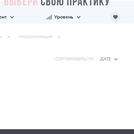
ВЫБЕРИ
СВОЮ ПРАКТИКУ
ент
Уровень
Ы
ПРОДОЛЖАЮЩИЕ
СОРТИРОВАТЬ ПО
ДАТЕ