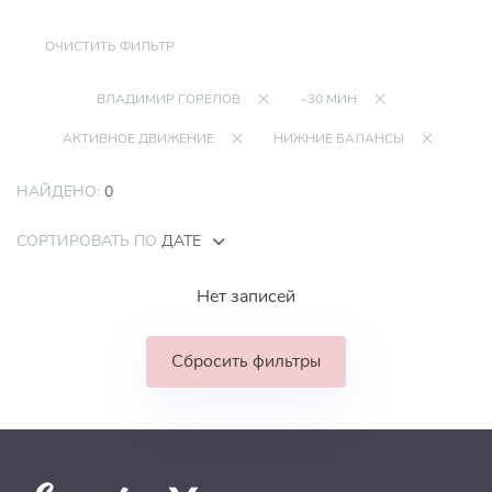
ОЧИСТИТЬ ФИЛЬТР
ВЛАДИМИР ГОРЕЛОВ
~30 МИН
АКТИВНОЕ ДВИЖЕНИЕ
НИЖНИЕ БАЛАНСЫ
НАЙДЕНО:
0
СОРТИРОВАТЬ ПО
ДАТЕ
Нет записей
Сбросить фильтры