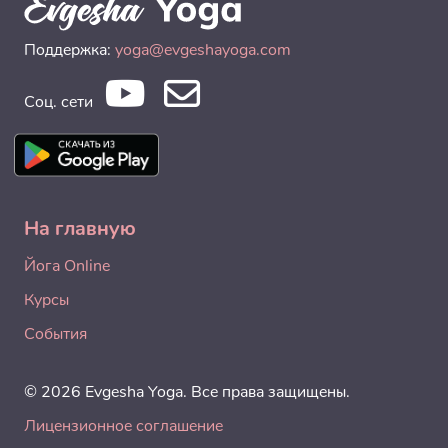
Поддержка:
yoga@evgeshayoga.com
Соц. сети
На главную
Йога Online
Курсы
События
© 2026 Evgesha Yoga. Все права защищены.
Лицензионное соглашение