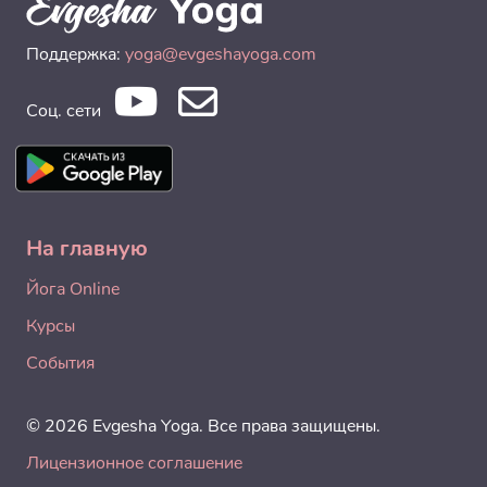
Поддержка:
yoga@evgeshayoga.com
Соц. сети
На главную
Йога Online
Курсы
События
© 2026 Evgesha Yoga. Все права защищены.
Лицензионное соглашение