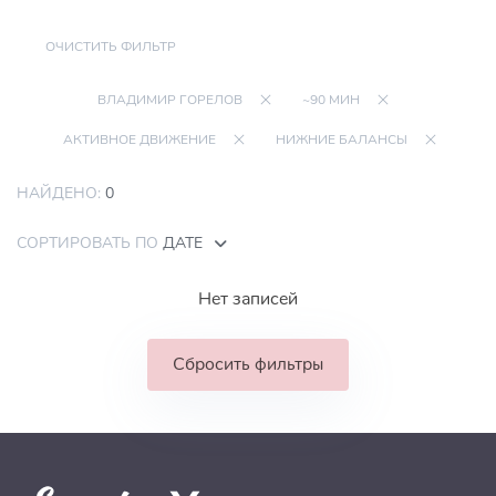
ОЧИСТИТЬ ФИЛЬТР
ВЛАДИМИР ГОРЕЛОВ
~90 МИН
АКТИВНОЕ ДВИЖЕНИЕ
НИЖНИЕ БАЛАНСЫ
НАЙДЕНО:
0
СОРТИРОВАТЬ ПО
ДАТЕ
Нет записей
Сбросить фильтры