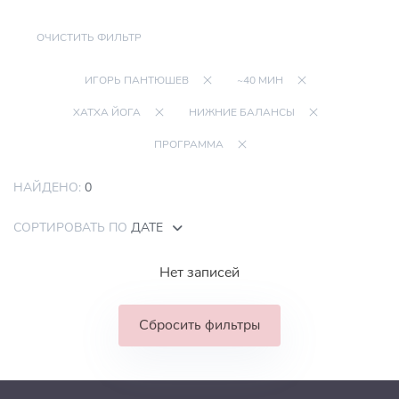
ОЧИСТИТЬ ФИЛЬТР
ИГОРЬ ПАНТЮШЕВ
~40 МИН
ХАТХА ЙОГА
НИЖНИЕ БАЛАНСЫ
ПРОГРАММА
НАЙДЕНО:
0
СОРТИРОВАТЬ ПО
ДАТЕ
Нет записей
Сбросить фильтры