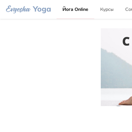
Йога Online
Курсы
Со