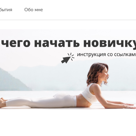
бытия
Обо мне