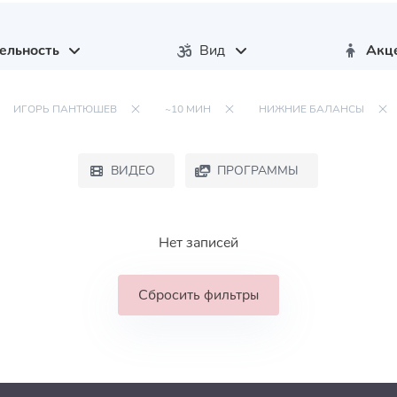
ельность
Вид
Акц
ИГОРЬ ПАНТЮШЕВ
~10 МИН
НИЖНИЕ БАЛАНСЫ
ВИДЕО
ПРОГРАММЫ
Нет записей
Сбросить фильтры