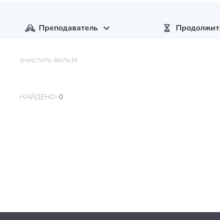
Преподаватель
Продолжит
ОЧИСТИТЬ ФИЛЬТР
НАЙДЕНО:
0