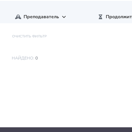
Преподаватель
Продолжит
ОЧИСТИТЬ ФИЛЬТР
НАЙДЕНО:
0