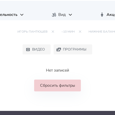
ельность
Вид
Акц
ИГОРЬ ПАНТЮШЕВ
~10 МИН
НИЖНИЕ БАЛАН
ВИДЕО
ПРОГРАММЫ
Нет записей
Сбросить фильтры