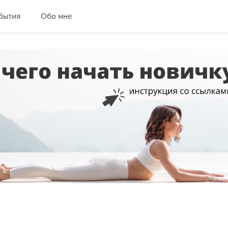
бытия
Обо мне