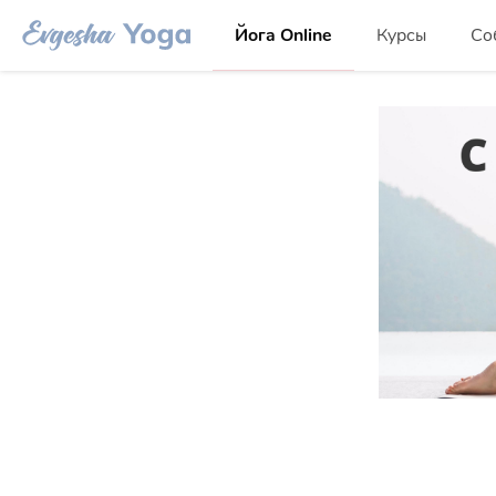
Йога Online
Курсы
Со