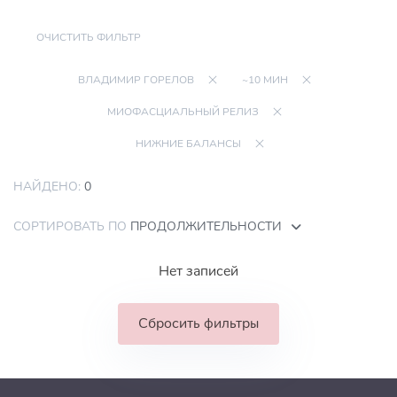
ОЧИСТИТЬ ФИЛЬТР
ВЛАДИМИР ГОРЕЛОВ
~10 МИН
МИОФАСЦИАЛЬНЫЙ РЕЛИЗ
НИЖНИЕ БАЛАНСЫ
НАЙДЕНО:
0
СОРТИРОВАТЬ ПО
ПРОДОЛЖИТЕЛЬНОСТИ
Нет записей
Сбросить фильтры