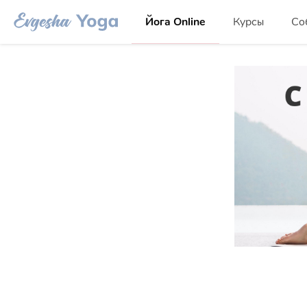
Йога Online
Курсы
Со