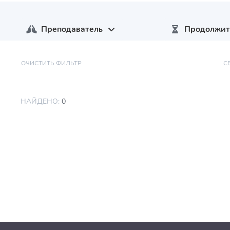
Преподаватель
Продолжит
ОЧИСТИТЬ ФИЛЬТР
С
НАЙДЕНО:
0