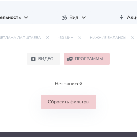
ельность
Вид
Акц
ВЕТЛАНА ЛАПШТАЕВА
~30 МИН
НИЖНИЕ БАЛАНСЫ
ВИДЕО
ПРОГРАММЫ
Нет записей
Сбросить фильтры