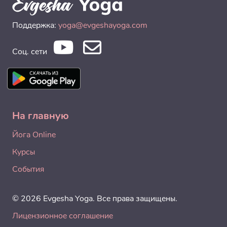
Поддержка:
yoga@evgeshayoga.com
Соц. сети
На главную
Йога Online
Курсы
События
© 2026 Evgesha Yoga. Все права защищены.
Лицензионное соглашение