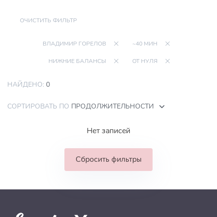
ОЧИСТИТЬ ФИЛЬТР
ВЛАДИМИР ГОРЕЛОВ
~40 МИН
НИЖНИЕ БАЛАНСЫ
ОТ НУЛЯ
НАЙДЕНО:
0
СОРТИРОВАТЬ ПО
ПРОДОЛЖИТЕЛЬНОСТИ
Нет записей
Сбросить фильтры