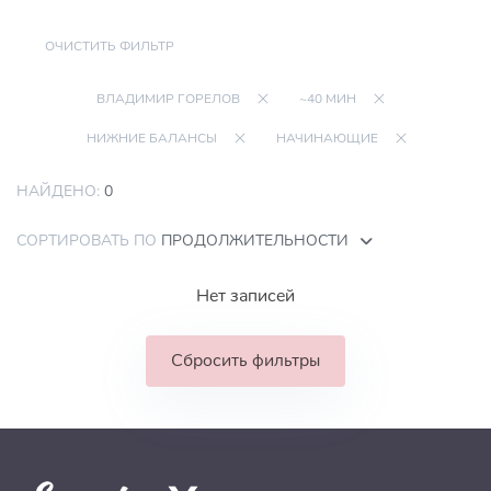
ОЧИСТИТЬ ФИЛЬТР
ВЛАДИМИР ГОРЕЛОВ
~40 МИН
НИЖНИЕ БАЛАНСЫ
НАЧИНАЮЩИЕ
НАЙДЕНО:
0
СОРТИРОВАТЬ ПО
ПРОДОЛЖИТЕЛЬНОСТИ
Нет записей
Сбросить фильтры