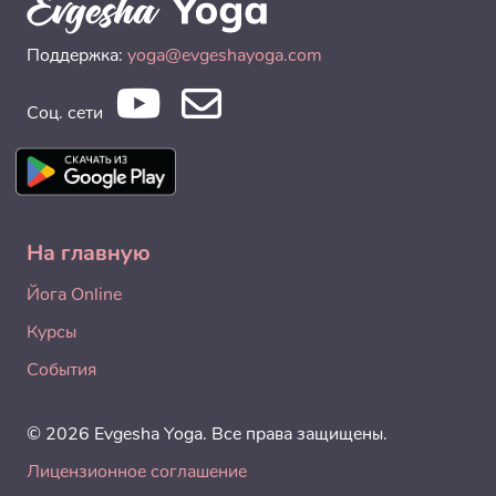
Поддержка:
yoga@evgeshayoga.com
Соц. сети
На главную
Йога Online
Курсы
События
© 2026 Evgesha Yoga. Все права защищены.
Лицензионное соглашение