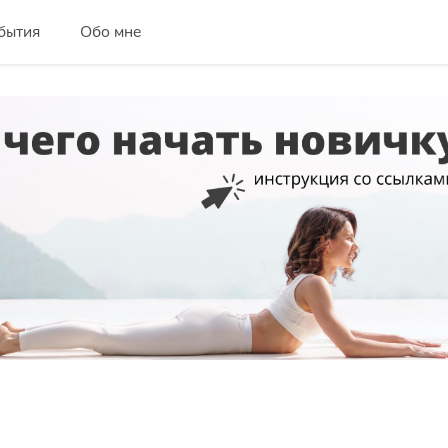
бытия
Обо мне