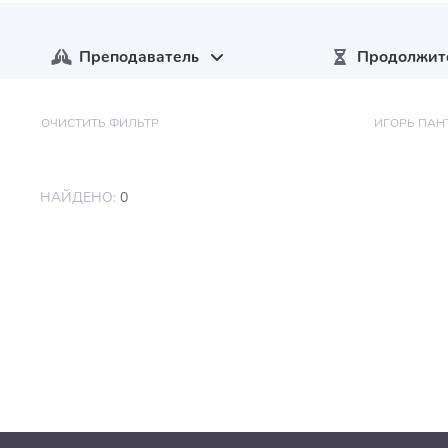
Преподаватель
Продолжит
ОЧИСТИТЬ ФИЛЬТР
ИГОРЬ ПА
НАЙДЕНО:
0