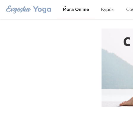
Йога Online
Курсы
Со