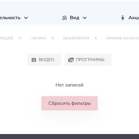
ельность
Вид
Акц
НТЮШЕВ
~50 МИН
ОБЪЯСНЕНИЯ
НИЖНИЕ БАЛАН
ВИДЕО
ПРОГРАММЫ
Нет записей
Сбросить фильтры