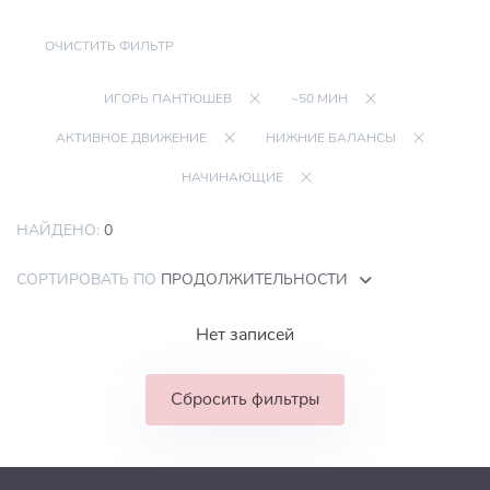
ОЧИСТИТЬ ФИЛЬТР
ИГОРЬ ПАНТЮШЕВ
~50 МИН
АКТИВНОЕ ДВИЖЕНИЕ
НИЖНИЕ БАЛАНСЫ
НАЧИНАЮЩИЕ
НАЙДЕНО:
0
СОРТИРОВАТЬ ПО
ПРОДОЛЖИТЕЛЬНОСТИ
Нет записей
Сбросить фильтры