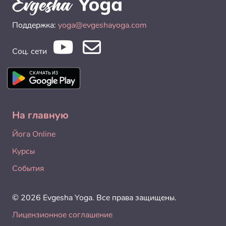
Поддержка:
yoga@evgeshayoga.com
Соц. сети
На главную
Йога Online
Курсы
События
© 2026 Evgesha Yoga. Все права защищены.
Лицензионное соглашение