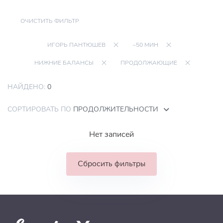
ОЧИСТИТЬ ФИЛЬТР
ИГОРЬ ПАНТЮШЕВ
~50 МИН
НИЖНИЕ БАЛАНСЫ
ПРОДОЛЖАЮЩИЕ
НАЙДЕНО:
0
СОРТИРОВАТЬ ПО
ПРОДОЛЖИТЕЛЬНОСТИ
Нет записей
Сбросить фильтры