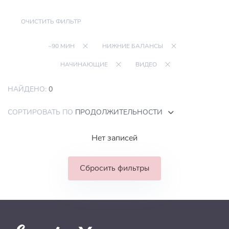
ОЧИСТИТЬ ФИЛЬТР
~90 МИН
НИЖНИЕ БАЛАНСЫ
НАЧИНАЮЩИЕ
ВИДЕО
НАЙДЕНО:
0
СОРТИРОВАТЬ ПО
ПРОДОЛЖИТЕЛЬНОСТИ
Нет записей
Сбросить фильтры