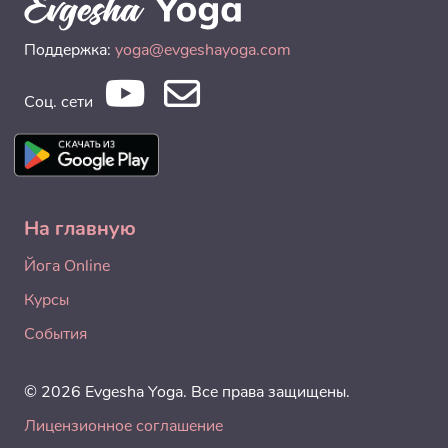
Поддержка:
yoga@evgeshayoga.com
Соц. сети
На главную
Йога Online
Курсы
События
© 2026 Evgesha Yoga. Все права защищены.
Лицензионное соглашение