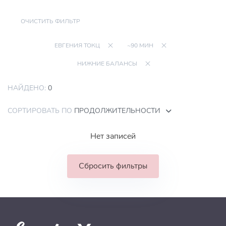
ОЧИСТИТЬ ФИЛЬТР
ЕВГЕНИЯ ТОКЦ
~90 МИН
НИЖНИЕ БАЛАНСЫ
НАЙДЕНО:
0
СОРТИРОВАТЬ ПО
ПРОДОЛЖИТЕЛЬНОСТИ
Нет записей
Сбросить фильтры