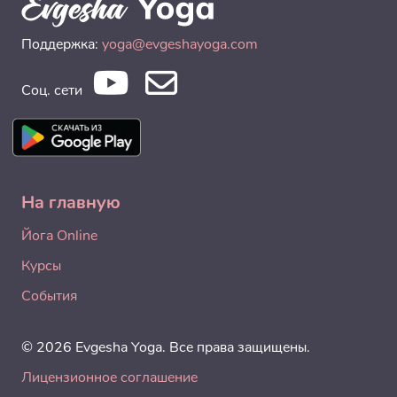
Поддержка:
yoga@evgeshayoga.com
Соц. сети
На главную
Йога Online
Курсы
События
© 2026 Evgesha Yoga. Все права защищены.
Лицензионное соглашение