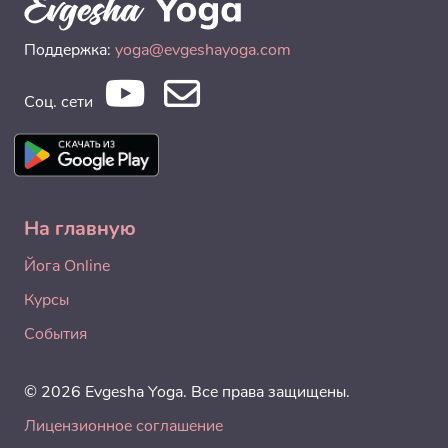
Поддержка:
yoga@evgeshayoga.com
Соц. сети
На главную
Йога Online
Курсы
События
© 2026 Evgesha Yoga. Все права защищены.
Лицензионное соглашение