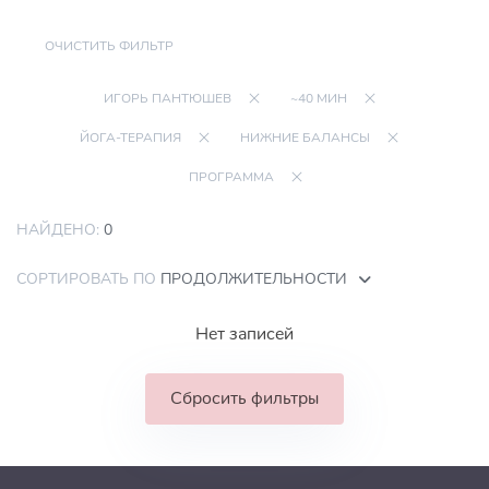
ОЧИСТИТЬ ФИЛЬТР
ИГОРЬ ПАНТЮШЕВ
~40 МИН
ЙОГА-ТЕРАПИЯ
НИЖНИЕ БАЛАНСЫ
ПРОГРАММА
НАЙДЕНО:
0
СОРТИРОВАТЬ ПО
ПРОДОЛЖИТЕЛЬНОСТИ
Нет записей
Сбросить фильтры