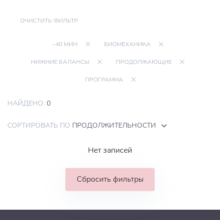
ОЧИСТИТЬ ФИЛЬТР
~40 МИН
БИОМЕХАНИКА
НИЖНИЕ БАЛАНСЫ
ПРОДОЛЖАЮЩИЕ
ПРОГРАММА
НАЙДЕНО:
0
СОРТИРОВАТЬ ПО
ПРОДОЛЖИТЕЛЬНОСТИ
Нет записей
Сбросить фильтры