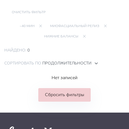
ОЧИСТИТЬ ФИЛЬТР
~40 МИН
МИОФАСЦИАЛЬНЫЙ РЕЛИЗ
НИЖНИЕ БАЛАНСЫ
НАЙДЕНО:
0
СОРТИРОВАТЬ ПО
ПРОДОЛЖИТЕЛЬНОСТИ
Нет записей
Сбросить фильтры