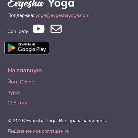
Поддержка:
yoga@evgeshayoga.com
Соц. сети
На главную
Йога Online
Курсы
События
© 2026 Evgesha Yoga. Все права защищены.
Лицензионное соглашение