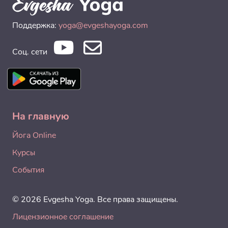
Поддержка:
yoga@evgeshayoga.com
Соц. сети
На главную
Йога Online
Курсы
События
© 2026 Evgesha Yoga. Все права защищены.
Лицензионное соглашение