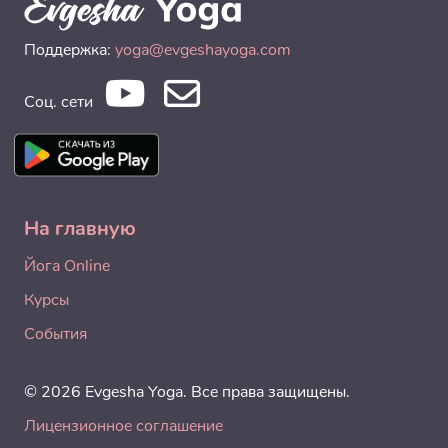
Поддержка:
yoga@evgeshayoga.com
Соц. сети
На главную
Йога Online
Курсы
События
© 2026 Evgesha Yoga. Все права защищены.
Лицензионное соглашение