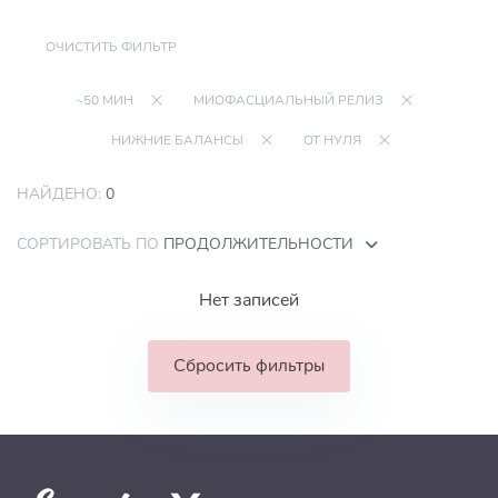
ОЧИСТИТЬ ФИЛЬТР
~50 МИН
МИОФАСЦИАЛЬНЫЙ РЕЛИЗ
НИЖНИЕ БАЛАНСЫ
ОТ НУЛЯ
НАЙДЕНО:
0
СОРТИРОВАТЬ ПО
ПРОДОЛЖИТЕЛЬНОСТИ
Нет записей
Сбросить фильтры