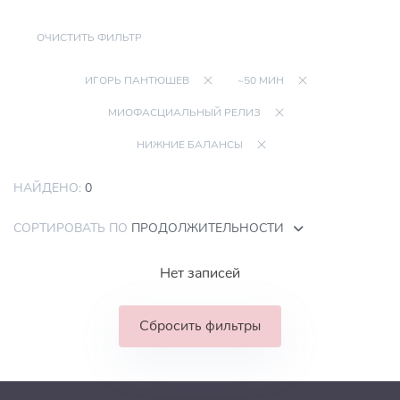
ОЧИСТИТЬ ФИЛЬТР
ИГОРЬ ПАНТЮШЕВ
~50 МИН
МИОФАСЦИАЛЬНЫЙ РЕЛИЗ
НИЖНИЕ БАЛАНСЫ
НАЙДЕНО:
0
СОРТИРОВАТЬ ПО
ПРОДОЛЖИТЕЛЬНОСТИ
Нет записей
Сбросить фильтры