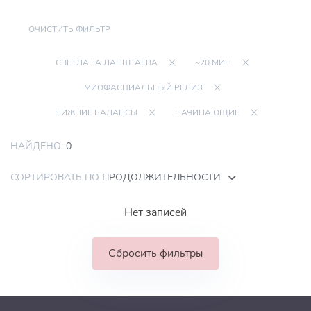
ОЧИСТИТЬ ФИЛЬТР
СВЕТЛАНА ЛАПШТАЕВА
~20 МИН
МИОФАСЦИАЛЬНЫЙ РЕЛИЗ
НИЖНИЕ БАЛАНСЫ
НАЧИНАЮЩИЕ
НАЙДЕНО:
0
СОРТИРОВАТЬ ПО
ПРОДОЛЖИТЕЛЬНОСТИ
Нет записей
Сбросить фильтры