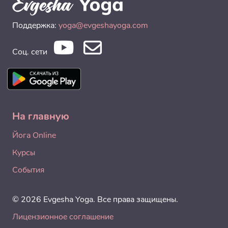
Поддержка:
yoga@evgeshayoga.com
Соц. сети
На главную
Йога Online
Курсы
События
© 2026 Evgesha Yoga. Все права защищены.
Лицензионное соглашение