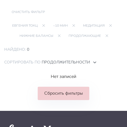
ОЧИСТИТЬ ФИЛЬТР
ЕВГЕНИЯ ТОКЦ
~10 МИН
МЕДИТАЦИЯ
НИЖНИЕ БАЛАНСЫ
ПРОДОЛЖАЮЩИЕ
НАЙДЕНО:
0
СОРТИРОВАТЬ ПО
ПРОДОЛЖИТЕЛЬНОСТИ
Нет записей
Сбросить фильтры