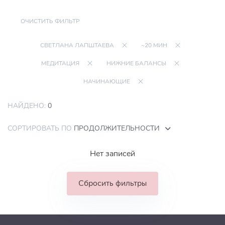
ОЧИСТИТЬ ФИЛЬТР
СВЕТЛАНА ЛАПШТАЕВА
~20 МИН
МЕДИТАЦИЯ
НИЖНИЕ БАЛАНСЫ
НАЧИНАЮЩИЕ
НАЙДЕНО:
0
СОРТИРОВАТЬ ПО
ПРОДОЛЖИТЕЛЬНОСТИ
Нет записей
Сбросить фильтры