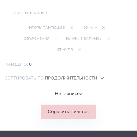
ОЧИСТИТЬ ФИЛЬТР
ИГОРЬ ПАНТЮШЕВ
~90 МИН
ОБЪЯСНЕНИЯ
НИЖНИЕ БАЛАНСЫ
ОТ НУЛЯ
НАЙДЕНО:
0
СОРТИРОВАТЬ ПО
ПРОДОЛЖИТЕЛЬНОСТИ
Нет записей
Сбросить фильтры