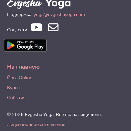
Поддержка:
yoga@evgeshayoga.com
Соц. сети
На главную
Йога Online
Курсы
События
© 2026 Evgesha Yoga. Все права защищены.
Лицензионное соглашение